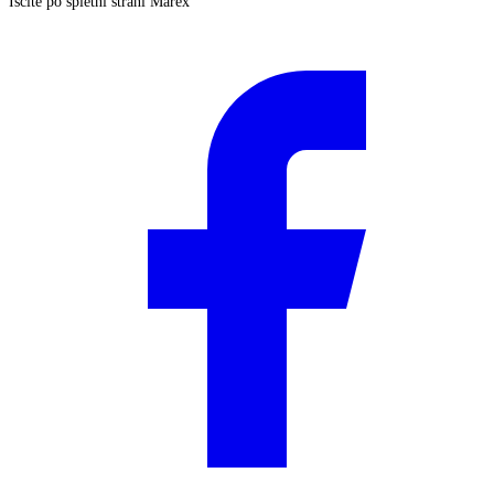
Iščite po spletni strani Marex