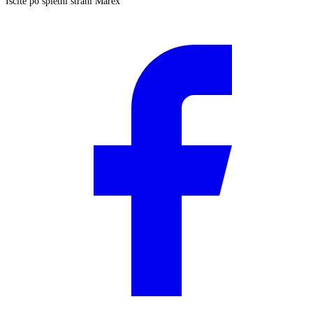
Iščite po spletni strani Marex