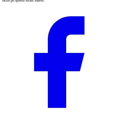
Iščite po spletni strani Marex