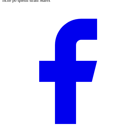
Iščite po spletni strani Marex