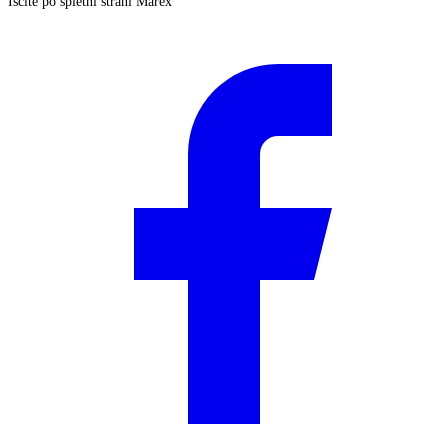
Iščite po spletni strani Marex