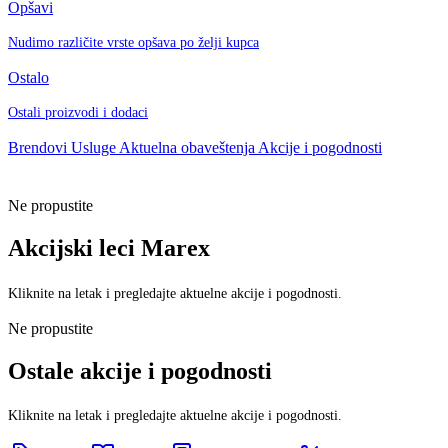
Opšavi
Nudimo različite vrste opšava po želji kupca
Ostalo
Ostali proizvodi i dodaci
Brendovi
Usluge
Aktuelna obaveštenja
Akcije i pogodnosti
Ne propustite
Akcijski leci Marex
Kliknite na letak i pregledajte aktuelne akcije i pogodnosti.
Ne propustite
Ostale akcije i pogodnosti
Kliknite na letak i pregledajte aktuelne akcije i pogodnosti.