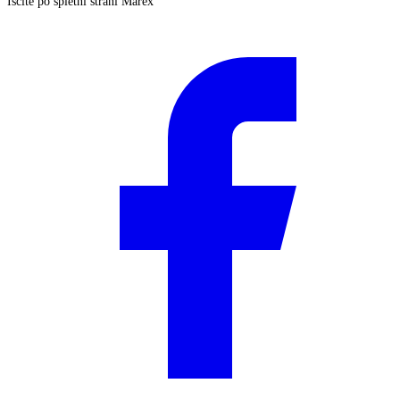
Iščite po spletni strani Marex