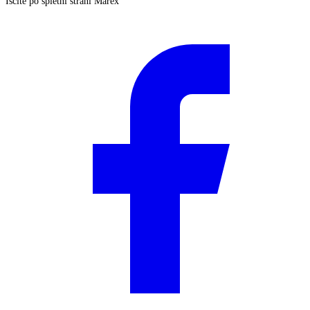
Iščite po spletni strani Marex