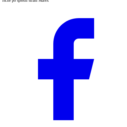
Iščite po spletni strani Marex