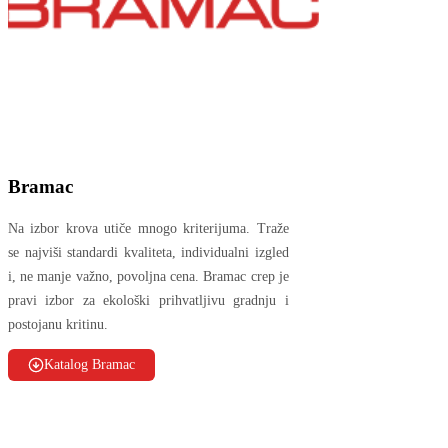
Bramac
Na izbor krova utiče mnogo kriterijuma. Traže
se najviši standardi kvaliteta, individualni izgled
i, ne manje važno, povoljna cena. Bramac crep je
pravi izbor za ekološki prihvatljivu gradnju i
postojanu kritinu.
Katalog Bramac