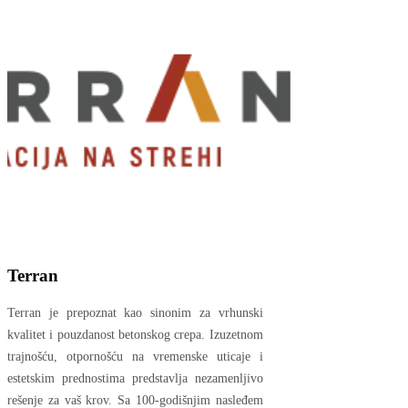
Terran
Terran je prepoznat kao sinonim za vrhunski
kvalitet i pouzdanost betonskog crepa. Izuzetnom
trajnošću, otpornošću na vremenske uticaje i
estetskim prednostima predstavlja nezamenljivo
rešenje za vaš krov. Sa 100-godišnjim nasleđem