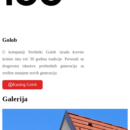
Golob
U kompaniji Strešniki Golob izrada krovne
kritine ima već 50 godina tradicije. Povezali su
dragocena iskustva prethodnih generacija sa
svežim znanjem novih generacija.
Katalog Golob
Galerija