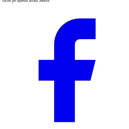
Iščite po spletni strani Marex