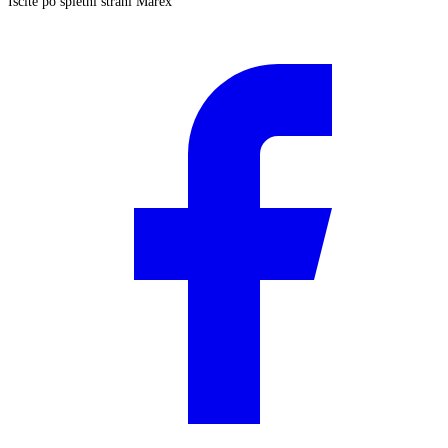
Iščite po spletni strani Marex