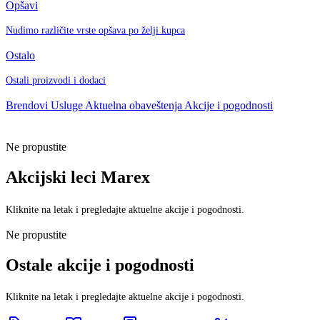
Opšavi
Nudimo različite vrste opšava po želji kupca
Ostalo
Ostali proizvodi i dodaci
Brendovi
Usluge
Aktuelna obaveštenja
Akcije i pogodnosti
Ne propustite
Akcijski leci Marex
Kliknite na letak i pregledajte aktuelne akcije i pogodnosti.
Ne propustite
Ostale akcije i pogodnosti
Kliknite na letak i pregledajte aktuelne akcije i pogodnosti.